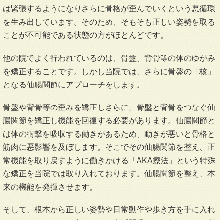
は緊張するようになりさらに骨格が歪んでいくという悪循環
を生み出しています。そのため、そもそも正しい姿勢を取る
ことが不可能である状態の方がほとんどです。
他の院でよく行われているのは、骨盤、背骨等の体のゆがみ
を矯正することです。しかし当院では、さらに骨盤の「核」
となる仙腸関節にアプローチをします。
骨盤や背骨等の歪みを矯正しさらに、骨盤と背骨をつなぐ仙
腸関節を矯正し機能を回復する必要があります。仙腸関節と
は体の衝撃を吸収する働きがあるため、動きが悪いと骨格と
筋肉に悪影響を及ぼします。そこでその仙腸関節を整え、正
常機能を取り戻すように働きかける「AKA療法」という特殊
な矯正を当院では取り入れております。仙腸関節を整え、本
来の機能を発揮させます。
そして、根本から正しい姿勢や日常動作や歩き方を手に入れ