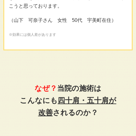
こうと思っております。
（山下 可奈子さん 女性 50代 宇美町在住）
※効果には個人差があります
なぜ？
当院の施術は
こんなにも
四十肩・五十肩が
改善
されるのか？