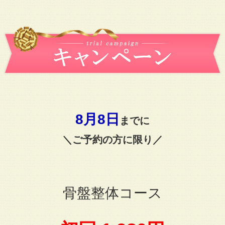
8月8日
までに
＼ご予約の方に限り／
骨盤整体コース