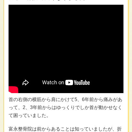
首の右側の横筋から肩にかけて5、6年前から痛みがあ
って、2、3年前からはゆっくりでしか首が動かせなく
て困っていました。
富永整骨院は前からあることは知っていましたが、折