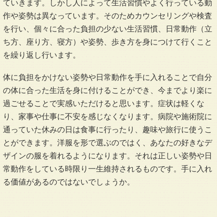
ていきます。しかし人によって生活習慣やよく行っている動
作や姿勢は異なっています。そのためカウンセリングや検査
を行い、個々に合った負担の少ない生活習慣、日常動作（立
ち方、座り方、寝方）や姿勢、歩き方を身につけて行くこと
を繰り返し行います。
体に負担をかけない姿勢や日常動作を手に入れることで自分
の体に合った生活を身に付けることができ、今までより楽に
過ごせることで実感いただけると思います。症状は軽くな
り、家事や仕事に不安を感じなくなります。病院や施術院に
通っていた休みの日は食事に行ったり、趣味や旅行に使うこ
とができます。洋服を形で選ぶのではく、あなたの好きなデ
ザインの服を着れるようになります。それは正しい姿勢や日
常動作をしている時限り一生維持されるものです。手に入れ
る価値があるのではないでしょうか。