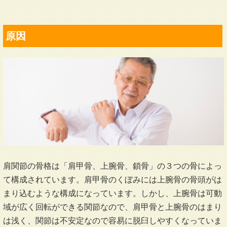
原因
肩関節の骨格は「肩甲骨、上腕骨、鎖骨」の３つの骨によっ
て構成されています。肩甲骨のくぼみには上腕骨の骨頭がは
まり込むような構成になっています。しかし、上腕骨は可動
域が広く回転ができる関節なので、肩甲骨と上腕骨のはまり
は浅く、関節は不安定なので容易に脱臼しやすくなっていま