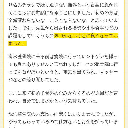
り込みチラシで繰り返さない痛みという言葉に惹かれ
てこちらにお世話になることにしました。初めの方は
全然変わらないなー、良くならないなーと思っていま
した。でも、先生から出される姿勢や水や食事などの
課題をしていくうちに
気づかないうちに良くなってい
ました。
富永整骨院に来る前は病院に行ってレントゲンを撮っ
ても異常ありませんと言われました。他の整骨院に行
っても首が痛いというと、電気を当てられ、マッサー
ジなどの繰り返しでした。
ここに来て初めて骨盤の歪みからくるのが原因だと言
われ、自分ではまさかという気持ちでした。
他の整骨院のお支払いは安くはありませんでしたが、
やってもらっているので仕方ないとお金を払っていま