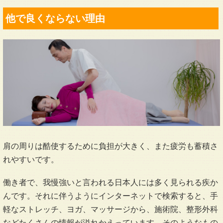
他で良くならない理由
肩の周りは酷使するために負担が大きく、また疲労も蓄積さ
れやすいです。
働き者で、我慢強いと言われる日本人には多く見られる疾か
んです。それに伴うようにインターネットで検索すると、手
軽なストレッチ、ヨガ、マッサージから、施術院、整形外科
などたくさんの情報が溢れかえっています。そのようなもの