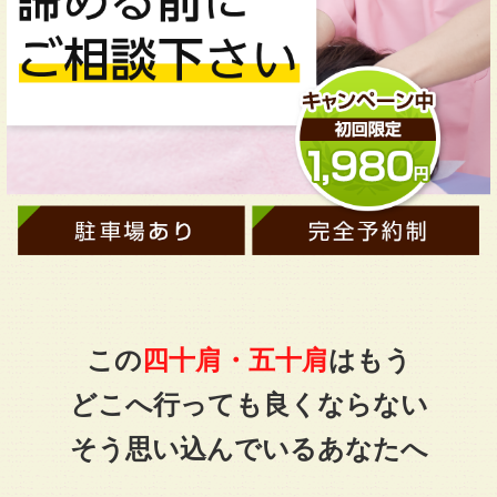
この
四十肩・五十肩
は
もう
どこへ行っても良くならない
そう思い込んでいるあなたへ