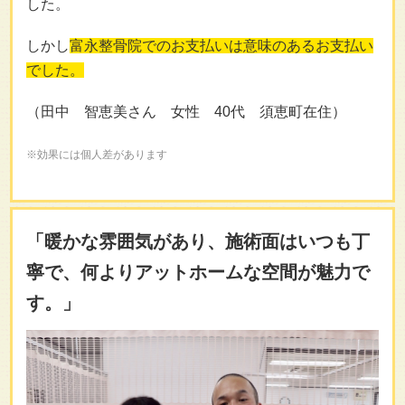
した。
しかし
富永整骨院でのお支払いは意味のあるお支払い
でした。
（田中 智恵美さん 女性 40代 須恵町在住）
※効果には個人差があります
「暖かな雰囲気があり、施術面はいつも丁
寧で、何よりアットホームな空間が魅力で
す。」