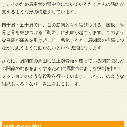
す。そのため肩甲骨の背中側についているたくさんの筋肉が
支えるような形の構造をしています。
四十肩・五十肩では、この筋肉と骨を結びつける「腱板」や
骨と骨を結びつける「靭帯」に炎症が起こります。このよう
な炎症が痛みを引き起こし、悪化すると、肩関節の拘縮につ
ながり思うように動かないという状態になります。
さらに、肩関節の周囲には上腕骨頭を覆っている関節包など
の関節の動きをよくするために潤滑油のような役割を担い、
クッションのような役割を行っています。しかしこのような
組織ももろくなり、炎症をおこします。