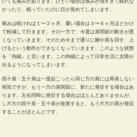
いても痛みがあります。ひどい場合は痛みが強すぎて眠れな
かったり、眠っていたのに目が覚めてしまいます。
痛みは軽ければ１〜２ヶ月、重い場合は３〜６ヶ月ほどかけ
て軽減して行きます。その一方で、今度は肩関節の動きが悪
くなっていきます。そのため今まで通りに腕や肩を回す、上
げるという動作ができなくなっていきます。このような状態
を「拘縮」と言います。この拘縮によって日常生活に支障が
出るようになってしまいます。
四十肩・五十肩は一度起こったら同じ方の肩には再発しない
病気ですが、もう一方の肩関節に、新たに発症する場合はあ
ります。左右同時に発症する場合はほとんどありませんが、
し片方の四十肩・五十肩が改善すると、もう片方の肩が発症
することがほとんどです。