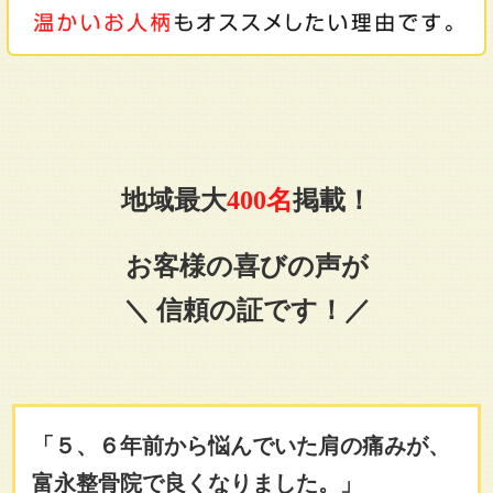
地域最大
400名
掲載！
お客様の喜びの声が
＼ 信頼の証です！／
「５、６年前から悩んでいた肩の痛みが、
富永整骨院で良くなりました。」