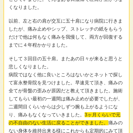
くなりました。
以前、左と右の肩が交互に五十肩になり病院に行きま
したが、痛み止めやシップ、ストレッチの紙をもらう
だけで他は何もなく痛みを我慢して、両方が回復する
までに４年程かかりました。
そして３回目の五十肩。またあの日々が来ると思うと
悲しくなりました。
病院ではなく他に良いところはないかとネットで探し
て富永整骨院を見つけました。早速見て頂き、痛みの
全てが骨盤の歪みが原因だと教えて頂きました。施術
してもらい最初の一週間は痛み止めが必要でしたが、
二週間目くらいからは少しずつ腕も上がるようにな
り、痛みもなくなっていきました。
3ヶ月くらいで元
の不自由のない生活に戻ることができました。
痛みの
ない身体を維持出来る様にこれからも定期的にみて頂