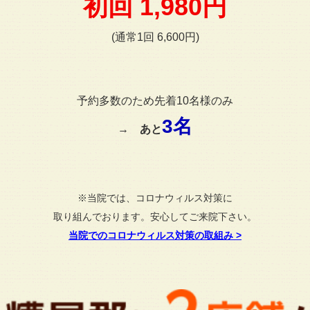
初回 1,980円
(通常1回 6,600円)
予約多数のため先着10名様のみ
3名
→
あと
※当院では、コロナウィルス対策に
取り組んでおります。安心してご来院下さい。
当院でのコロナウィルス対策の取組み
>