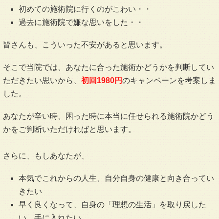
初めての施術院に行くのがこわい・・
過去に施術院で嫌な思いをした・・
皆さんも、こういった不安があると思います。
そこで当院では、あなたに合った施術かどうかを判断してい
ただきたい思いから、
初回1980円
のキャンペーンを考案しま
した。
あなたが辛い時、困った時に本当に任せられる施術院かどう
かをご判断いただければと思います。
さらに、もしあなたが、
本気でこれからの人生、自分自身の健康と向き合ってい
きたい
早く良くなって、自身の「理想の生活」を取り戻した
い、手に入れたい