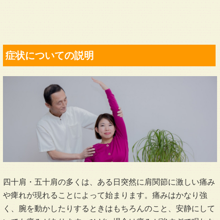
症状についての説明
四十肩・五十肩の多くは、ある日突然に肩関節に激しい痛み
や痺れが現れることによって始まります。痛みはかなり強
く、腕を動かしたりするときはもちろんのこと、安静にして