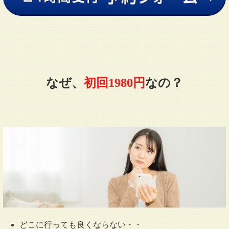
なぜ、
初回1980円
なの？
どこに行っても良くならない・・