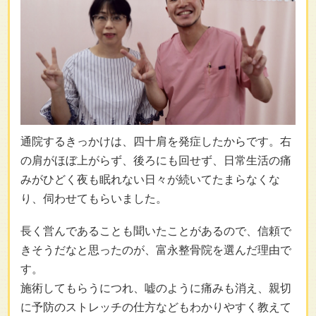
通院するきっかけは、四十肩を発症したからです。右
の肩がほぼ上がらず、後ろにも回せず、日常生活の痛
みがひどく夜も眠れない日々が続いてたまらなくな
り、伺わせてもらいました。
長く営んであることも聞いたことがあるので、信頼で
きそうだなと思ったのが、富永整骨院を選んだ理由で
す。
施術してもらうにつれ、嘘のように痛みも消え、親切
に予防のストレッチの仕方などもわかりやすく教えて