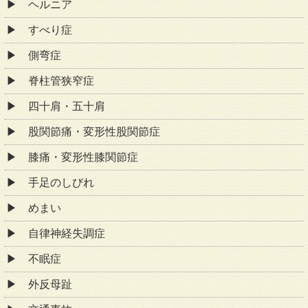
ヘルニア
すべり症
側弯症
脊柱管狭窄症
四十肩・五十肩
股関節痛・変形性股関節症
膝痛・変形性膝関節症
手足のしびれ
めまい
自律神経失調症
不眠症
外反母趾