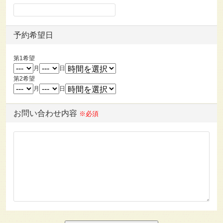
予約希望日
第1希望
月
日
第2希望
月
日
お問い合わせ内容
※必須