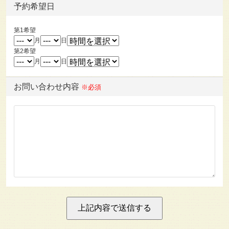
予約希望日
第1希望
月
日
第2希望
月
日
お問い合わせ内容
※必須