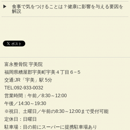
食事で気をつけることは？健康に影響を与える要因を
解説
富永整骨院 宇美院
福岡県糟屋郡宇美町宇美４丁目６−５
交通:JR「宇美」駅 5分
TEL:092-933-0032
営業時間：午前／8:30～12:00
午後／14:30～19:30
※祝日、土曜日／午前の8:30～12:00まで受付可能
定休日：日曜日
駐車場：目の前にスーパーに提携駐車場あり