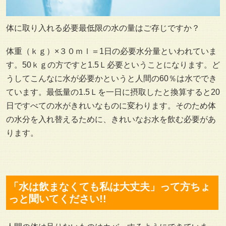
体に取り入れる必要最低限の水の量はご存じですか？
体重（ｋｇ）×３０ｍｌ＝1日の必要水分量といわれていま
す。50ｋｇの方ですと1.5Ｌ必要ということになります。ど
うしてこんなに水が必要かというと人間の60％は水ででき
ています。最低量の1.5Ｌを一日に摂取したと換算すると20
日ですべての水がきれいなものに変わります。そのため体
の水分を入れ替えるために、きれいなお水を飲む必要があ
ります。
「水は飲まなくても私は大丈夫」って方ちょ
っと聞いてください!!