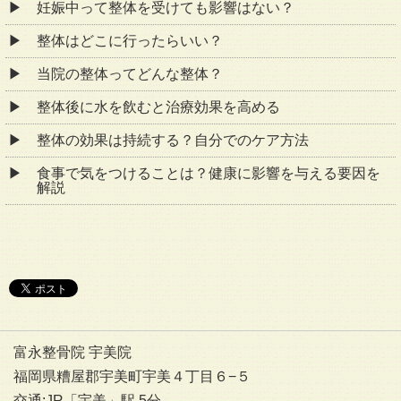
妊娠中って整体を受けても影響はない？
整体はどこに行ったらいい？
当院の整体ってどんな整体？
整体後に水を飲むと治療効果を高める
整体の効果は持続する？自分でのケア方法
食事で気をつけることは？健康に影響を与える要因を
解説
富永整骨院 宇美院
福岡県糟屋郡宇美町宇美４丁目６−５
交通:JR「宇美」駅 5分