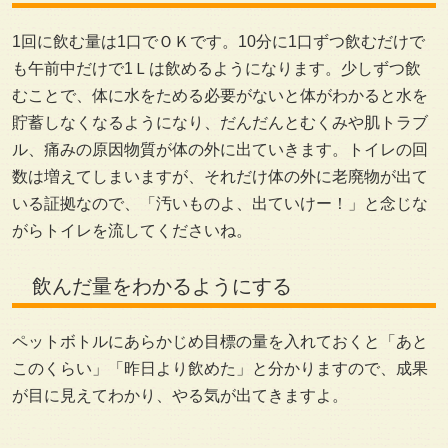
1回に飲む量は1口でＯＫです。10分に1口ずつ飲むだけで
も午前中だけで1Ｌは飲めるようになります。少しずつ飲
むことで、体に水をためる必要がないと体がわかると水を
貯蓄しなくなるようになり、だんだんとむくみや肌トラブ
ル、痛みの原因物質が体の外に出ていきます。トイレの回
数は増えてしまいますが、それだけ体の外に老廃物が出て
いる証拠なので、「汚いものよ、出ていけー！」と念じな
がらトイレを流してくださいね。
飲んだ量をわかるようにする
ペットボトルにあらかじめ目標の量を入れておくと「あと
このくらい」「昨日より飲めた」と分かりますので、成果
が目に見えてわかり、やる気が出てきますよ。