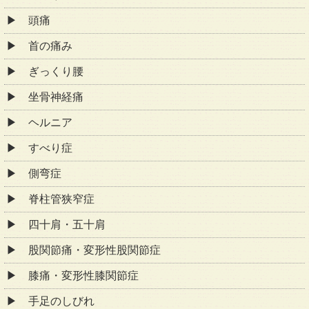
頭痛
首の痛み
ぎっくり腰
坐骨神経痛
ヘルニア
すべり症
側弯症
脊柱管狭窄症
四十肩・五十肩
股関節痛・変形性股関節症
膝痛・変形性膝関節症
手足のしびれ