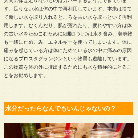
人間の体は足りないものはカバーするようにできていま
す。足りない水は体の中で再利用しています。本来は捨て
て新しい水を取り入れるところを古い水を取っといて再利
用します。むくんだり、肌が荒れたり、疲れやすい方は体
の古い水をためこむために細胞1つ1つは水を含み、老廃物
も一緒にためこみ、エネルギーを使ってしまいます。体に
痛みを感じている方は体にためている水の中に痛みの原因
になるプロスタグランジンという物質も遊離しています。
この物質を体の外に排出するためにも水を積極的にとるこ
とをお勧めします。
水分だったらなんでもいんじゃないの？