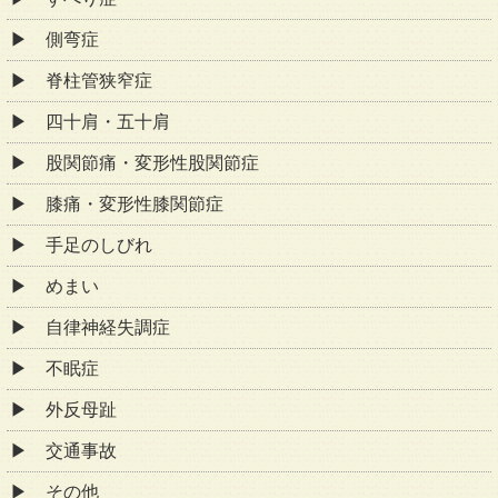
側弯症
脊柱管狭窄症
四十肩・五十肩
股関節痛・変形性股関節症
膝痛・変形性膝関節症
手足のしびれ
めまい
自律神経失調症
不眠症
外反母趾
交通事故
その他