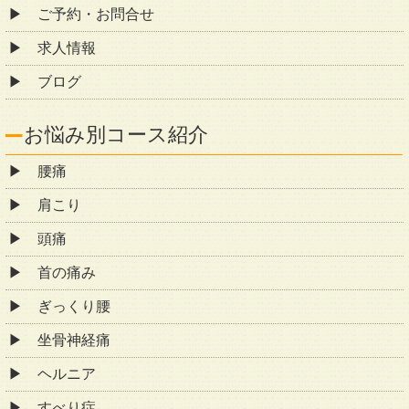
ご予約・お問合せ
求人情報
ブログ
お悩み別コース紹介
腰痛
肩こり
頭痛
首の痛み
ぎっくり腰
坐骨神経痛
ヘルニア
すべり症